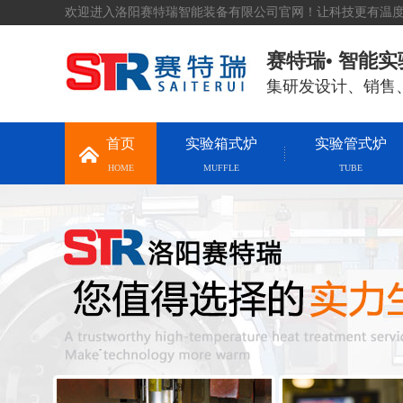
欢迎进入洛阳赛特瑞智能装备有限公司官网！让科技更有温
赛特瑞• 智能
集研发设计、销售
首页
实验箱式炉
实验管式炉
HOME
MUFFLE
TUBE