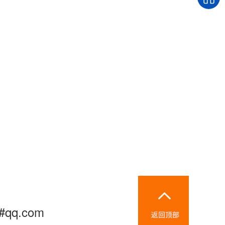
i#qq.com