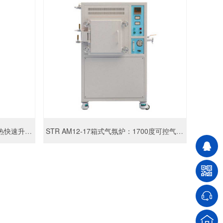
900立式红外加热管式炉：红外加热快速升温炉
STR AM12-17箱式气氛炉：1700度可控气氛马弗炉