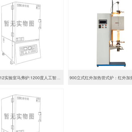
STR-M12-12实验室马弗炉:1200度人工智能箱式电阻炉