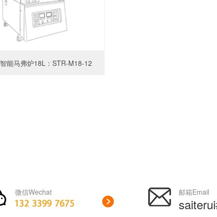
度智能马弗炉18L：STR-M18-12
微信Wechat
邮箱Email
saiteru