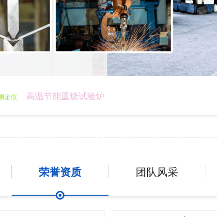
高温节能重烧试验炉
测定仪
荣誉资质
团队风采