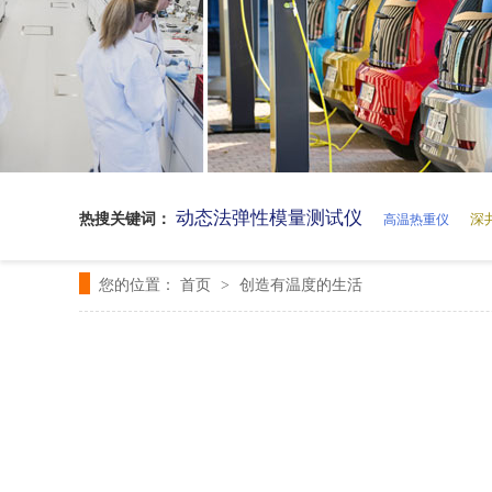
动态法弹性模量测试仪
热搜关键词：
深
高温热重仪
您的位置：
首页
创造有温度的生活
>