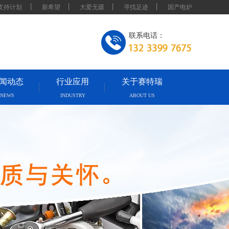
丨
丨
丨
丨
支持计划
新希望
大爱无疆
寻找足迹
国产电炉
联系电话：
闻动态
行业应用
关于赛特瑞
NEWS
INDUSTRY
ABOUT US