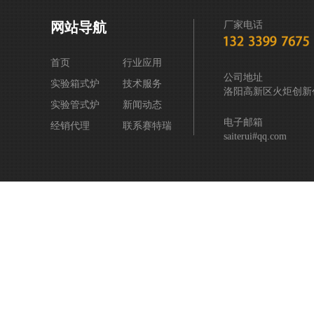
网站导航
厂家电话
首页
行业应用
公司地址
实验箱式炉
技术服务
洛阳高新区火炬创新创业园S
实验管式炉
新闻动态
电子邮箱
经销代理
联系赛特瑞
saiterui#qq.com