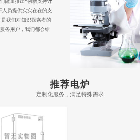
们隆重推出“创新支持计
研人员提供实实在在的支
，是我们对知识探索者的
服务用户，我们都会给
推荐电炉
定制化服务，满足特殊需求