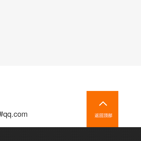
i#qq.com