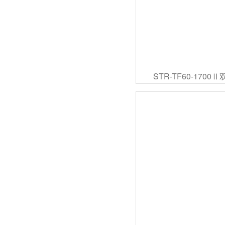
STR-TF60-170