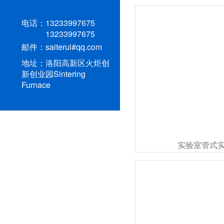
电话：
13233997675
13233997675
邮件：
saiterui#qq.com
地址：洛阳高新区火炬创
新创业园Sintering
Furnace
实验室管式