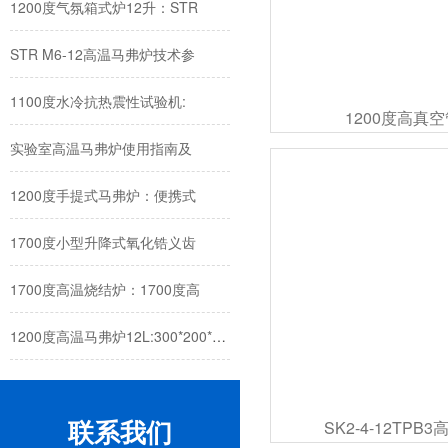
1200度气氛箱式炉12升：STR
STR M6-12高温马弗炉技术参
1100度水冷抗热震性试验机:
1200度高真
实验室高温马弗炉使用指南及
1200度手提式马弗炉：便携式
1700度小型升降式氧化锆义齿
1700度高温烧结炉：1700度高
1200度高温马弗炉12L:300*200*200
联系我们
SK2-4-12TPB