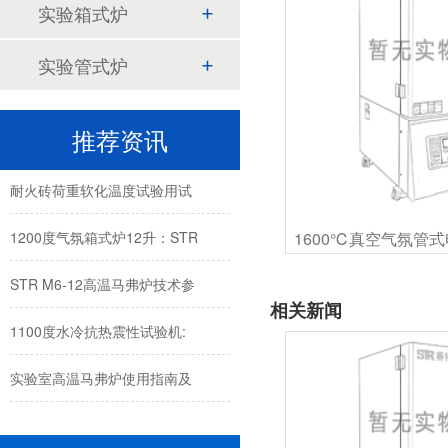
实验箱式炉
实验管式炉
1200度高温马弗炉12L:300*200*200
推荐资讯
STR-HTR1600-T耐火材料高温
耐火砖荷重软化温度试验用试
1200度气氛箱式炉12升：STR
STR M6-12高温马弗炉技术参
相关新闻
1100度水冷抗热震性试验机:
实验室高温马弗炉使用指南及
1200度手提式马弗炉：便携式