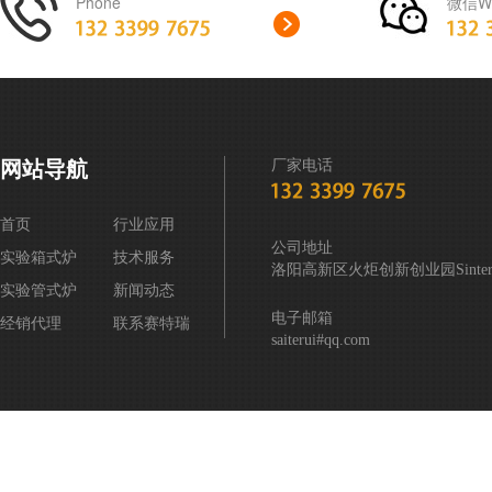
Phone
微信We
网站导航
厂家电话
首页
行业应用
公司地址
实验箱式炉
技术服务
洛阳高新区火炬创新创业园Sintering
实验管式炉
新闻动态
电子邮箱
经销代理
联系赛特瑞
saiterui#qq.com