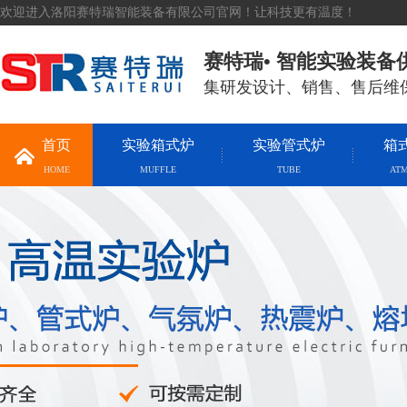
欢迎进入洛阳赛特瑞智能装备有限公司官网！让科技更有温度！
赛特瑞• 智能实验装备
集研发设计、销售、售后维
首页
实验箱式炉
实验管式炉
箱
HOME
MUFFLE
TUBE
AT