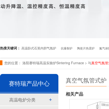
热搜关键词：
高温卧式石英内胆气氛炉
抗爆裂炉
陶瓷片热震炉
氮气保
您的位置：
洛阳赛特瑞高温实验炉Sintering Furnace > 与
真空气氛管
真空气氛管式炉
赛特瑞产品中心
相关产品
高温电炉分类